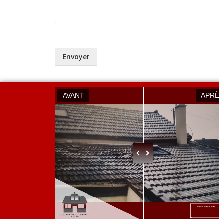
Envoyer
AVANT
APRÈ