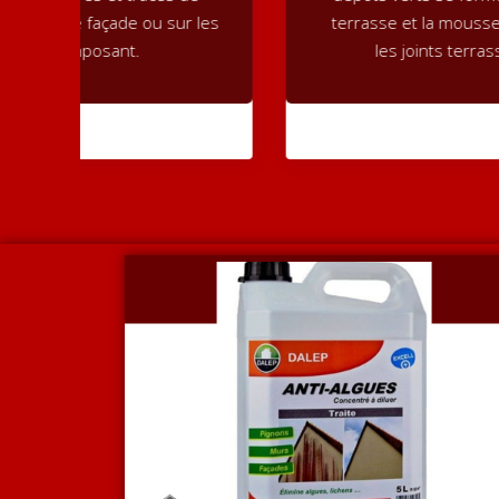
 les
terrasse et la mousse se développe dans
les joints terrasse de la saleté.