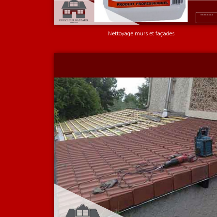
Nettoyage murs et façades