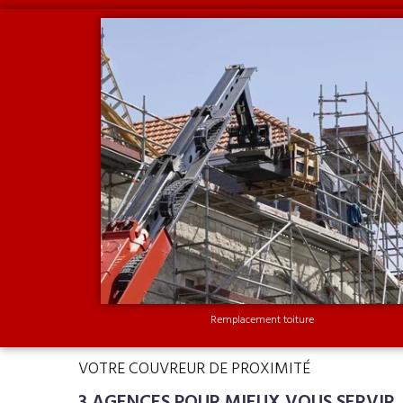
Remplacement toiture
VOTRE COUVREUR DE PROXIMITÉ
3 AGENCES POUR MIEUX VOUS SERVIR