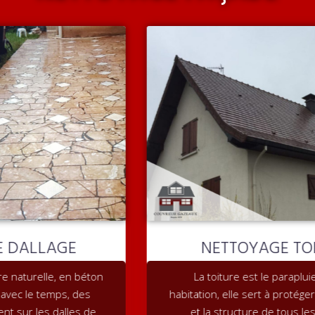
NETTOYAGE TOITURE
La toiture est le parapluie de votre
habitation, elle sert à protéger les occupants
et la structure de tous les éléments