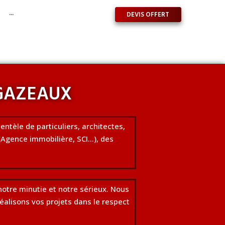
DEVIS OFFERT
···
GAZEAUX
entèle de particuliers, architectes,
(Agence immobilière, SCI…), des
otre minutie et notre sérieux. Nous
alisons vos projets dans le respect