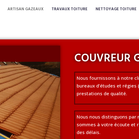
ARTISAN GAZEAUX
TRAVAUX TOITURE
NETTOYAGE TOITURE
COUVREUR 
Nous fournissons à notre cli
bureaux d’études et régies 
prestations de qualité.
Nous nous distinguons par n
sommes à votre écoute et ré
des délais.