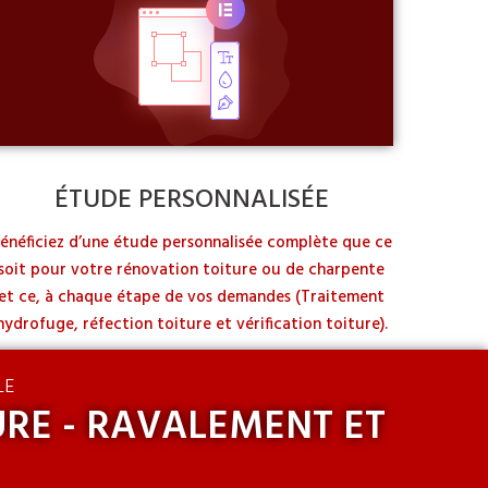
ÉTUDE PERSONNALISÉE
énéficiez d’une étude personnalisée complète que ce
soit pour votre rénovation toiture ou de charpente
et ce, à chaque étape de vos demandes (Traitement
hydrofuge, réfection toiture et vérification toiture).
LE
URE - RAVALEMENT ET