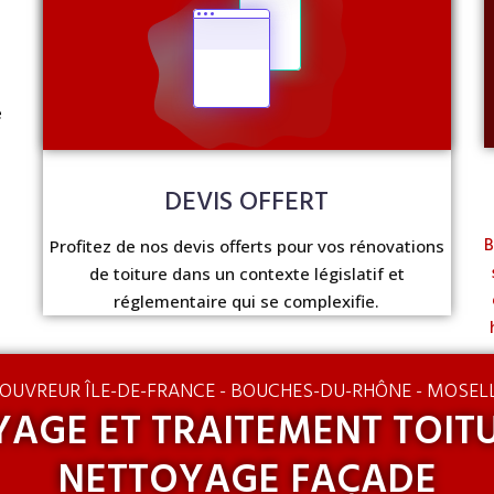
e
DEVIS OFFERT
B
Profitez de nos devis offerts pour vos rénovations
de toiture dans un contexte législatif et
réglementaire qui se complexifie.
OUVREUR ÎLE-DE-FRANCE - BOUCHES-DU-RHÔNE - MOSEL
AGE ET TRAITEMENT TOIT
NETTOYAGE FAÇADE