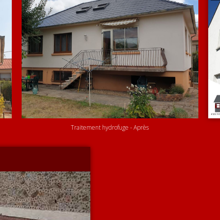
Traitement hydrofuge - Après