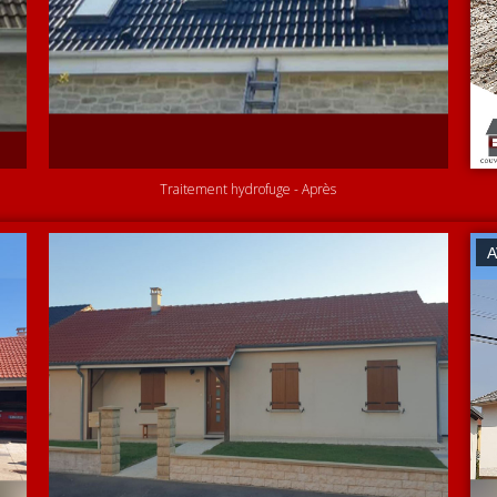
Traitement hydrofuge - Après