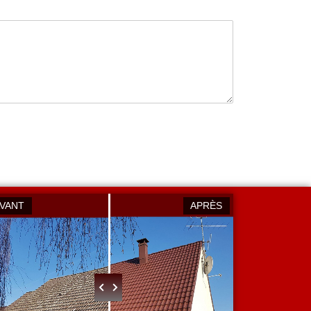
AVANT
APRÈS