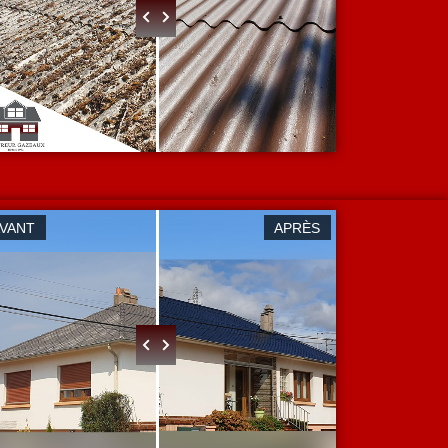
AVANT
APRÈS