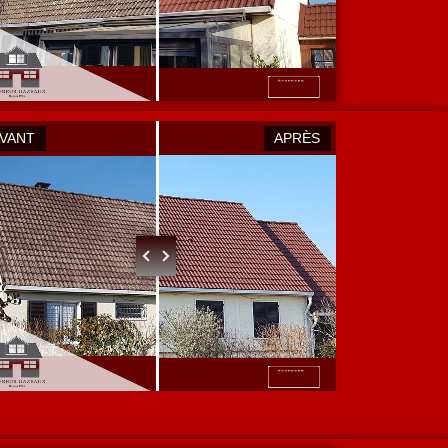
AVANT
APRÈS