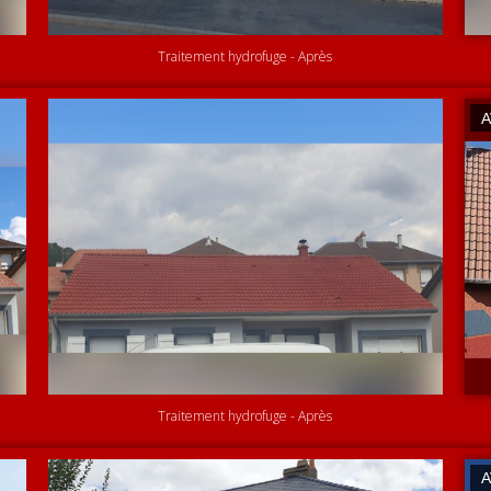
Traitement hydrofuge - Après
Traitement hydrofuge - Après