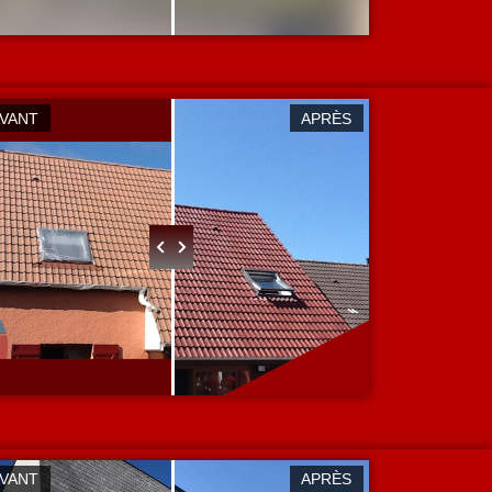
AVANT
APRÈS
AVANT
APRÈS