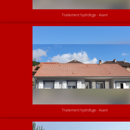
Traitement hydrofuge - Avant
Traitement hydrofuge - Avant