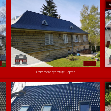
Traitement hydrofuge - Après