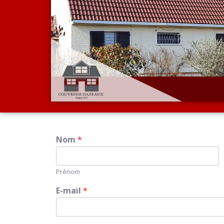
Nom
*
Prénom
E-mail
*