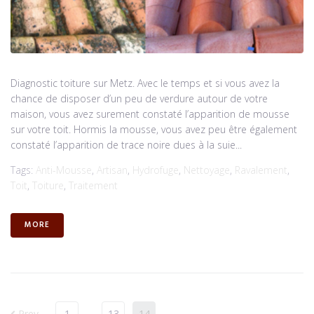
Diagnostic toiture sur Metz. Avec le temps et si vous avez la
chance de disposer d’un peu de verdure autour de votre
maison, vous avez surement constaté l’apparition de mousse
sur votre toit. Hormis la mousse, vous avez peu être également
constaté l’apparition de trace noire dues à la suie...
Tags:
Anti-Mousse
,
Artisan
,
Hydrofuge
,
Nettoyage
,
Ravalement
,
Toit
,
Toiture
,
Traitement
MORE
Prev
1
…
13
14