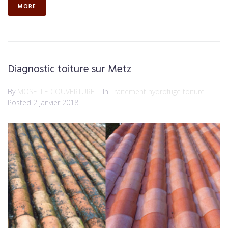
MORE
Diagnostic toiture sur Metz
By
MOSELLE COUVERTURE
In
Traitement hydrofuge toiture
Posted
2 janvier 2018